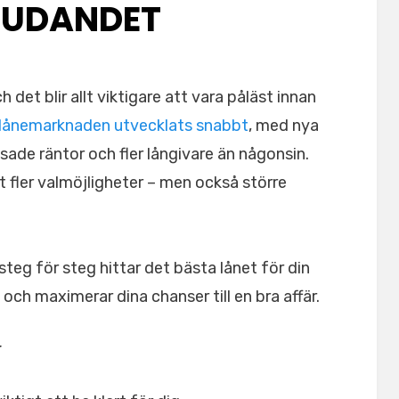
JUDANDET
ch det blir allt viktigare att vara påläst innan
lånemarknaden utvecklats snabbt
, med nya
ssade räntor och fler långivare än någonsin.
 fler valmöjligheter – men också större
steg för steg hittar det bästa lånet för din
 och maximerar dina chanser till en bra affär.
r