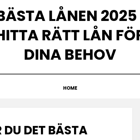
BÄSTA LÅNEN 2025 
HITTA RÄTT LÅN FÖ
DINA BEHOV
HOME
R DU DET BÄSTA