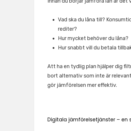
Innan du börjar jämföra lån är det vi
Vad ska du låna till? Konsumtion
rediter?
Hur mycket behöver du låna?
Hur snabbt vill du betala tillb
Att ha en tydlig plan hjälper dig filt
bort alternativ som inte är relevan
gör jämförelsen mer effektiv.
Digitala jämförelsetjänster – en s