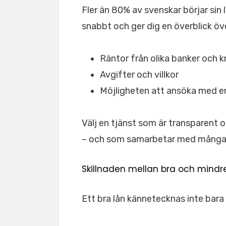
Fler än 80% av svenskar börjar sin 
snabbt och ger dig en överblick öv
Räntor från olika banker och kr
Avgifter och villkor
Möjligheten att ansöka med e
Välj en tjänst som är transparent 
– och som samarbetar med många 
Skillnaden mellan bra och mindre
Ett bra lån kännetecknas inte bara 