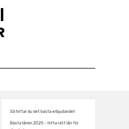
|
R
Så hittar du det bästa erbjudandet
Bästa lånen 2025 – hitta rätt lån för