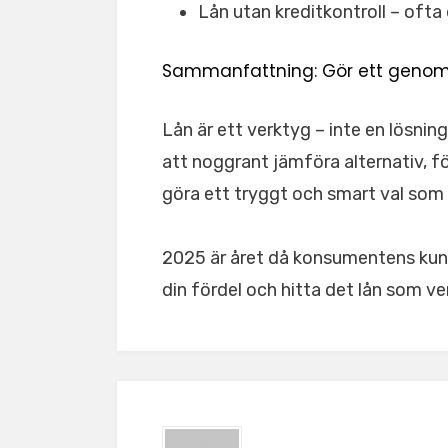
Lån utan kreditkontroll – ofta
Sammanfattning: Gör ett genom
Lån är ett verktyg – inte en lösn
att noggrant jämföra alternativ, fö
göra ett tryggt och smart val som 
2025 är året då konsumentens kunsk
din fördel och hitta det lån som ver