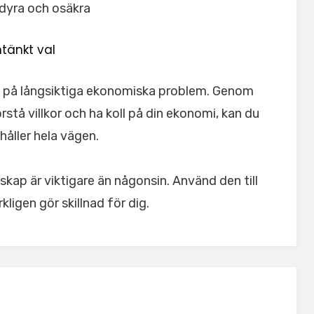
 dyra och osäkra
tänkt val
ing på långsiktiga ekonomiska problem. Genom
rstå villkor och ha koll på din ekonomi, kan du
håller hela vägen.
ap är viktigare än någonsin. Använd den till
kligen gör skillnad för dig.