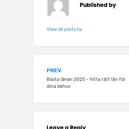
Published by
View all posts by
Post
PREV
Bästa lånen 2025 – hitta rätt lån för
navigation
dina behov
Leave a Reply