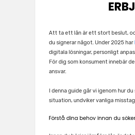
ERB
Att ta ett lån är ett stort beslut, o
du signerar något. Under 2025 har
digitala lösningar, personligt anpa
För dig som konsument innebär det
ansvar.
I denna guide går vi igenom hur du 
situation, undviker vanliga misstag
Förstå dina behov innan du söke