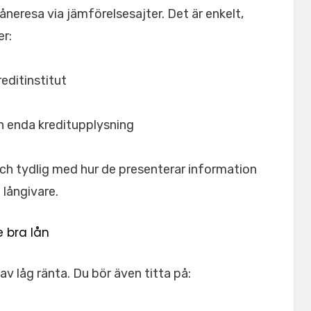
låneresa via jämförelsesajter. Det är enkelt,
er:
editinstitut
n enda kreditupplysning
och tydlig med hur de presenterar information
långivare.
 bra lån
av låg ränta. Du bör även titta på: