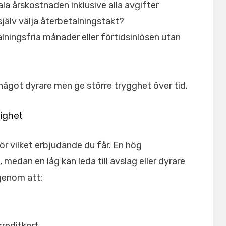
la årskostnaden inklusive alla avgifter
jälv välja återbetalningstakt?
alningsfria månader eller förtidsinlösen utan
något dyrare men ge större trygghet över tid.
dighet
ör vilket erbjudande du får. En hög
 medan en låg kan leda till avslag eller dyrare
 genom att: