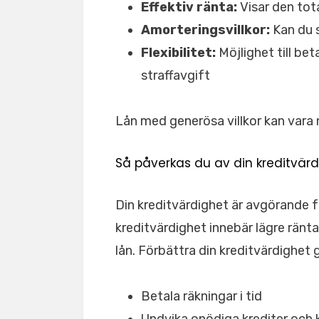
Effektiv ränta:
Visar den tota
Amorteringsvillkor:
Kan du s
Flexibilitet:
Möjlighet till bet
straffavgift
Lån med generösa villkor kan vara 
Så påverkas du av din kreditvär
Din kreditvärdighet är avgörande f
kreditvärdighet innebär lägre ränta,
lån. Förbättra din kreditvärdighet
Betala räkningar i tid